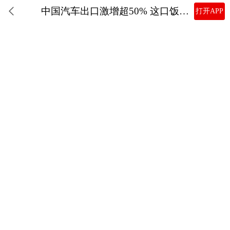
中国汽车出口激增超50% 这口饭，合资也来抢了
打开APP